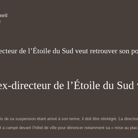
seil
e
ecteur de l’Étoile du Sud veut retrouver son po
ex-directeur de l’Étoile du Sud 
is de sa suspension étant arrivé à son terme, il doit être réintégré. La directi