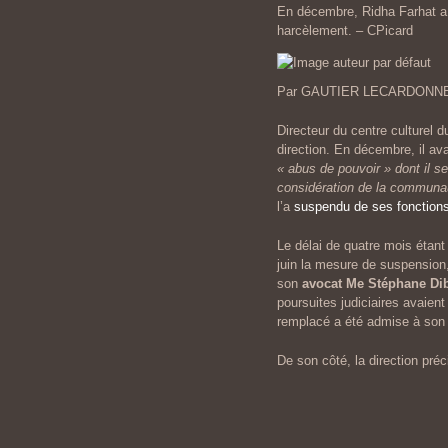
En décembre, Ridha Farhat a 
harcèlement. – CPicard
Par GAUTIER LECARDONNELPu
Directeur du centre culturel 
direction. En décembre, il av
« abus de pouvoir » dont il se
considération de la communau
l’a
suspendu de ses fonctions
Le délai de quatre mois étant
juin la mesure de suspension,
son
avocat M
e
Stéphane Di
poursuites judiciaires avaient
remplacé a été admise à son
De son côté, la direction préc