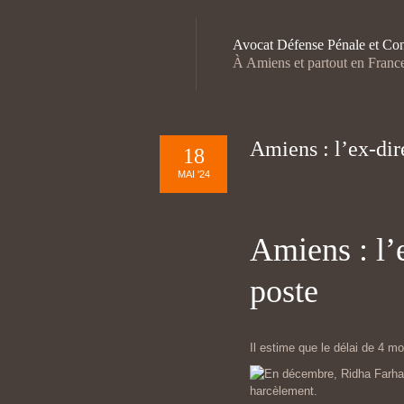
Avocat Défense Pénale et Con
À Amiens et partout en Franc
Amiens : l’ex-dir
18
MAI '24
Amiens : l’
poste
Il estime que le délai de 4 mo