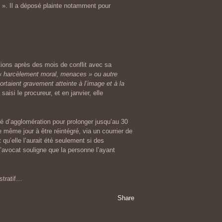
 ». Il a déposé plainte notamment pour
tions après des mois de conflit avec sa
« harcèlement moral, menaces » ou autre
ortaient gravement atteinte à l’image et à la
 saisi le procureur, et en janvier, elle
té d’agglomération pour prolonger jusqu’au 30
 même jour à être réintégré, via un courrier de
qu’elle l’aurait été seulement si des
l’avocat souligne que la personne l’ayant
stratif…
Share